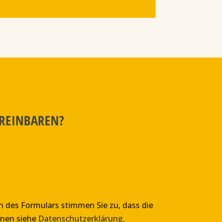
EREINBAREN?
en des Formulars stimmen Sie zu, dass die
onen siehe
Datenschutzerklärung
.