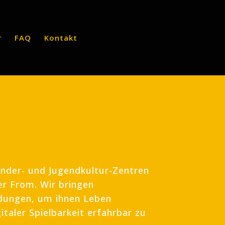
r
FAQ
Kontakt
inder- und Jugendkultur-Zentren
er From. Wir bringen
ndungen, um ihnen Leben
italer Spielbarkeit erfahrbar zu