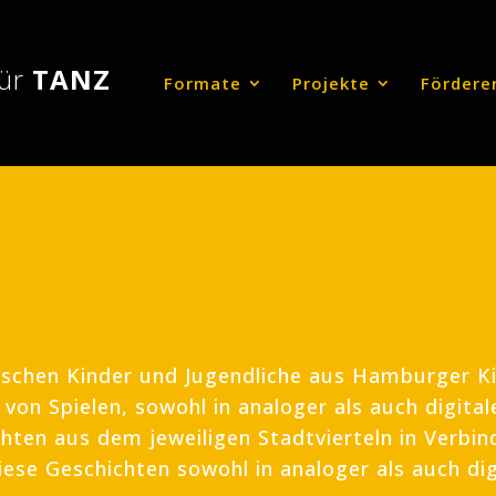
für
TANZ
Formate
Projekte
Fördere
orschen Kinder und Jugendliche aus Hamburger K
von Spielen, sowohl in analoger als auch digital
hten aus dem jeweiligen Stadtvierteln in Verbi
diese Geschichten sowohl in analoger als auch dig