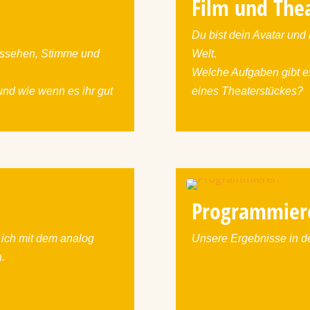
Film und The
Du bist dein Avatar und
ssehen, Stimme und
Welt.
Welche Aufgaben gibt es
 und wie wenn es ihr gut
eines Theaterstückes?
Programmier
 ich mit dem analog
Unsere Ergebnisse in d
n.