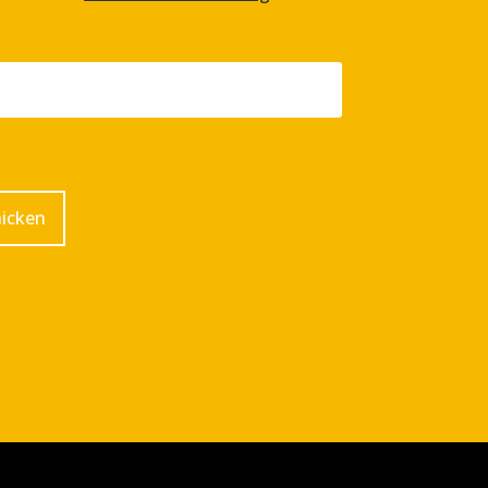
icken