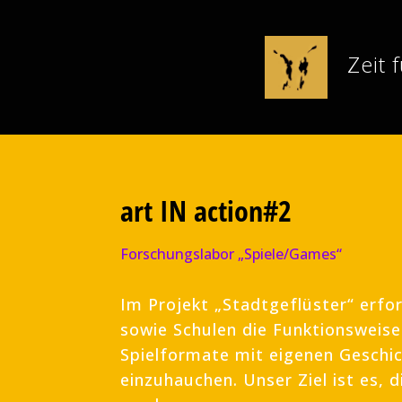
Zeit 
art IN action#2
Forschungslabor „Spiele/Games“
Im Projekt „Stadtgeflüster“ erf
sowie Schulen die Funktionsweise 
Spielformate mit eigenen Geschic
einzuhauchen. Unser Ziel ist es, 