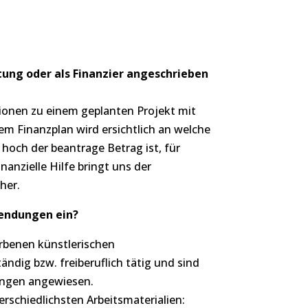
ftung oder als Finanzier angeschrieben
tionen zu einem geplanten Projekt mit
m Finanzplan wird ersichtlich an welche
hoch der beantrage Betrag ist, für
nanzielle Hilfe bringt uns der
her.
wendungen ein?
rbenen künstlerischen
ändig bzw. freiberuflich tätig und sind
ngen angewiesen.
rschiedlichsten Arbeitsmaterialien: