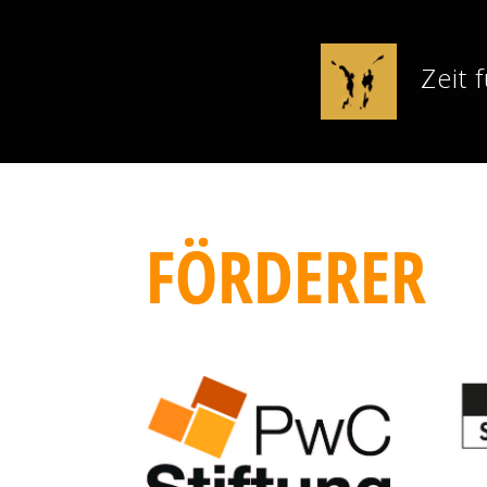
Zeit 
FÖRDERER