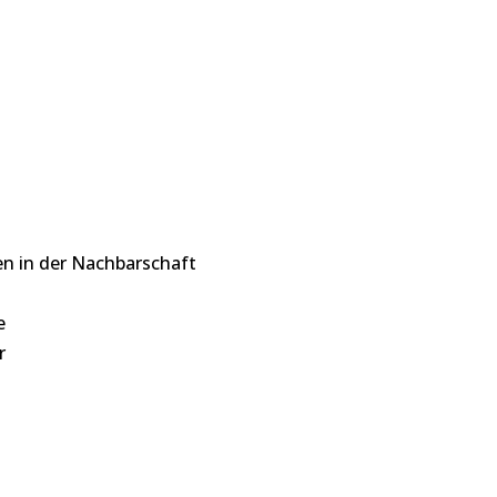
n in der Nachbarschaft
e
r