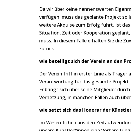
Da wir über keine nennenswerten Eigenmit
verfügen, muss das geplante Projekt so 
weitere Akquise zum Erfolg führt. Ist da
Situation, Zeit oder Kooperation geplant
muss. In diesem Falle erhalten Sie die 
zurück.
wie beteiligt sich der Verein an den P
Der Verein tritt in erster Linie als Träge
Verantwortung für das gesamte Projekt.
Er bringt sich über seine Mitglieder durc
Vernetzung, in manchen Fällen auch über 
wie setzt sich das Honorar der Künst
Im Wesentlichen aus den Zeitaufwendung
unsere Künstler*innen eine Vorbereitungs