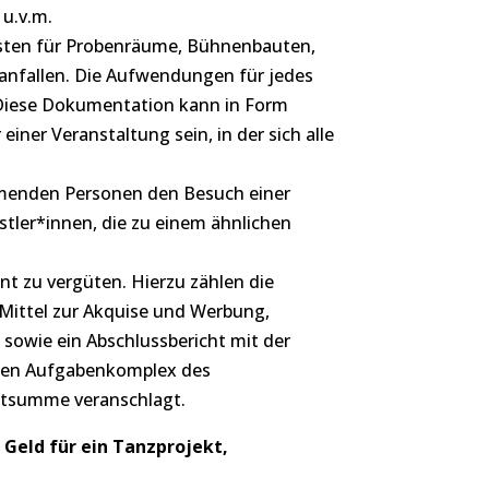
 u.v.m.
osten für Probenräume, Bühnenbauten,
nfallen. Die Aufwendungen für jedes
 Diese Dokumentation kann in Form
 einer Veranstaltung sein, in der sich alle
ehmenden Personen den Besuch einer
stler*innen, die zu einem ähnlichen
nt zu vergüten. Hierzu zählen die
 Mittel zur Akquise und Werbung,
, sowie ein Abschlussbericht mit der
esen Aufgabenkomplex des
tsumme veranschlagt.
 Geld für ein Tanzprojekt,