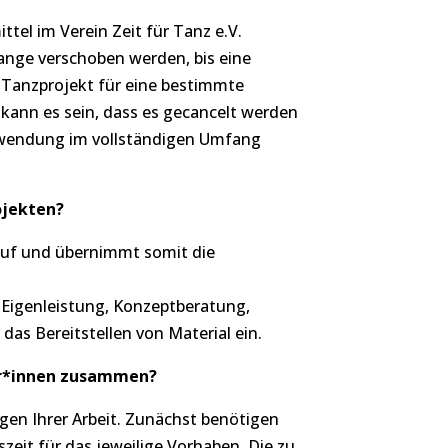
tel im Verein Zeit für Tanz e.V.
lange verschoben werden, bis eine
s Tanzprojekt für eine bestimmte
, kann es sein, dass es gecancelt werden
Zuwendung im vollständigen Umfang
rojekten?
r auf und übernimmt somit die
h Eigenleistung, Konzeptberatung,
das Bereitstellen von Material ein.
ler*innen zusammen?
en Ihrer Arbeit. Zunächst benötigen
zeit für das jeweilige Vorhaben. Die zu