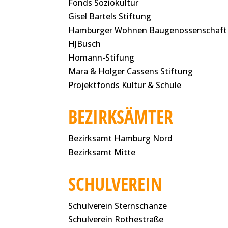
Fonds Soziokultur
Gisel Bartels Stiftung
Hamburger Wohnen Baugenossenschaft
HJBusch
Homann-Stifung
Mara & Holger Cassens Stiftung
Projektfonds Kultur & Schule
BEZIRKSÄMTER
Bezirksamt Hamburg Nord
Bezirksamt Mitte
SCHULVEREIN
Schulverein Sternschanze
Schulverein Rothestraße